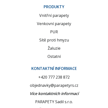
PRODUKTY
Vnitřní parapety
Venkovní parapety
PUR
Sítě proti hmyzu
Žaluzie
Ostatní
KONTAKTNÍ INFORMACE
+420 777 238 872
objednavky@parapetyrs.cz
Více kontaktních informací
PARAPETY Sadil s.r.o.