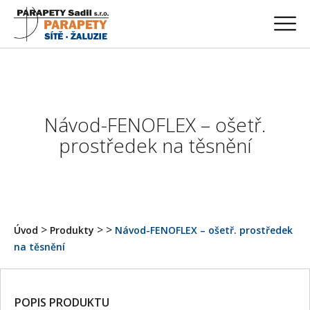
Návod-FENOFLEX – ošetř.
prostředek na těsnění
>
>
>
Úvod
Produkty
Návod-FENOFLEX – ošetř. prostředek
na těsnění
POPIS PRODUKTU