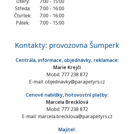
Úterý:
7:00 - 15:00
Středa:
7:00 - 16:00
Čtvrtek:
7:00 - 16:00
Pátek:
7:00 - 15:00
Kontakty: provozovna Šumperk
Centrála, informace, objednávky, reklamace:
Marie Krejčí
Mobil: 777 238 872
E-mail:
objednavky@parapetyrs.cz
Cenové nabídky, hotovostní platby:
Marcela Brecklová
Mobil: 777 238 872
E-mail:
marcela.brecklova@parapetyrs.cz
Majitel: