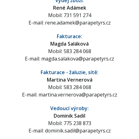
Výdej zboží:
René Adámek
Mobil: 731 591 274
E-mail:
rene.adamek@parapetyrs.cz
Fakturace:
Magda Saláková
Mobil: 583 284 068
E-mail:
magda.salakova@parapetyrs.cz
Fakturace - žaluzie, sítě:
Martina Vernerová
Mobil: 583 284 068
E-mail:
martina.vernerova@parapetyrs.cz
Vedoucí výroby:
Dominik Sadil
Mobil: 775 238 873
E-mail:
dominik.sadil@parapetyrs.cz