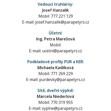
Vedoucí truhlárny:
Josef Hanzalík
Mobil: 777 221 129
E-mail:
josef.hanzalik@parapetyrs.cz
Účetní:
Ing. Petra Marešová
Mobil:
E-mail:
ucetni@parapetyrs.cz
Podkladové profily PUR a KER:
Michaela Kadlíková
Mobil: 771 269 229
E-mail:
purdesky@parapetyrs.cz
Sítě, dveřní výplně:
Marcela Niederlová
Mobil: 770 319 955
E-mail:
vyplne@parapetyrs.cz