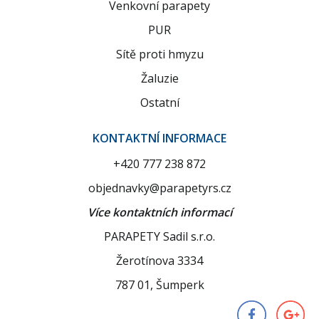
Venkovní parapety
PUR
Sítě proti hmyzu
Žaluzie
Ostatní
KONTAKTNÍ INFORMACE
+420 777 238 872
objednavky@parapetyrs.cz
Více kontaktních informací
PARAPETY Sadil s.r.o.
Žerotínova 3334
787 01, Šumperk