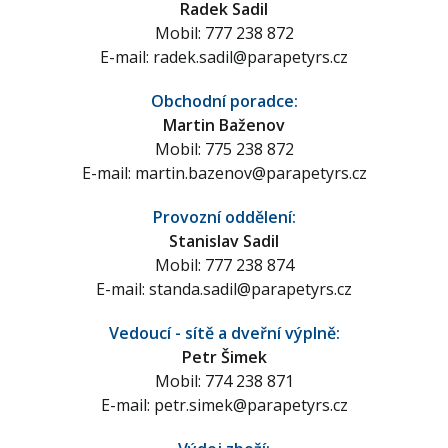
Radek Sadil
Mobil: 777 238 872
E-mail:
radek.sadil@parapetyrs.cz
Obchodní poradce:
Martin Baženov
Mobil: 775 238 872
E-mail:
martin.bazenov@parapetyrs.cz
Provozní oddělení:
Stanislav Sadil
Mobil: 777 238 874
E-mail:
standa.sadil@parapetyrs.cz
Vedoucí - sítě a dveřní výplně:
Petr Šimek
Mobil: 774 238 871
E-mail:
petr.simek@parapetyrs.cz