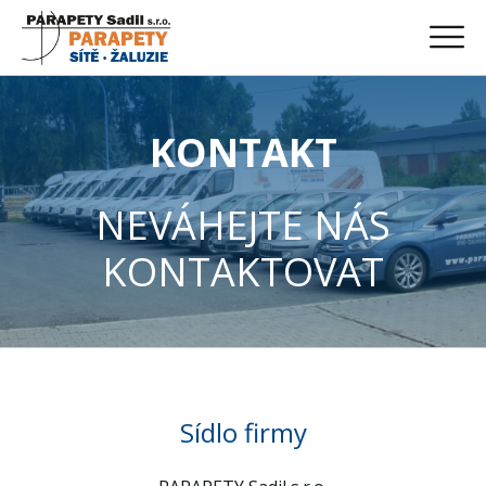
KONTAKT
NEVÁHEJTE NÁS
KONTAKTOVAT
Sídlo firmy