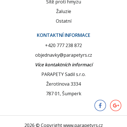
Sítě proti hmyzu
Žaluzie
Ostatní
KONTAKTNÍ INFORMACE
+420 777 238 872
objednavky@parapetyrs.cz
Více kontaktních informací
PARAPETY Sadil s.r.o.
Žerotínova 3334
787 01, Šumperk
2026 © Copyright www.parapetyrs.cz