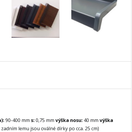
a):
90-400 mm
s:
0,75 mm
výška nosu:
40 mm
výška
zadním lemu jsou oválné dírky po cca. 25 cm)