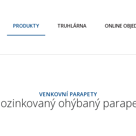
PRODUKTY
TRUHLÁRNA
ONLINE OBJ
VENKOVNÍ PARAPETY
ozinkovaný ohýbaný parap