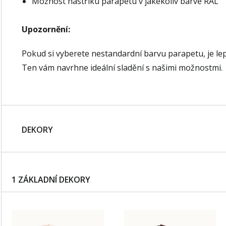
Možnost nástřiku parapetu v jakékoliv barvě RAL
Upozornění:
Pokud si vyberete nestandardní barvu parapetu, je le
Ten vám navrhne ideální sladění s našimi možnostmi.
DEKORY
1 ZÁKLADNÍ DEKORY