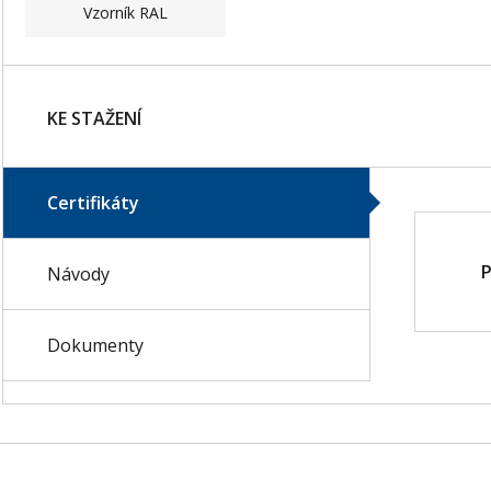
Vzorník RAL
KE STAŽENÍ
Certifikáty
P
Návody
Dokumenty