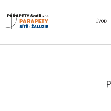
ÚVOD
P