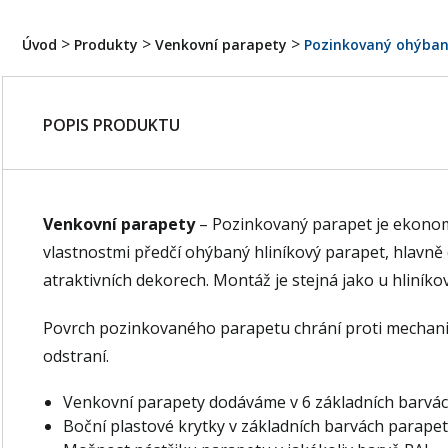
>
>
>
Úvod
Produkty
Venkovní parapety
Pozinkovaný ohýban
POPIS PRODUKTU
Venkovní parapety
– Pozinkovaný parapet je ekonomic
vlastnostmi předčí ohýbaný hliníkový parapet, hlavně 
atraktivních dekorech. Montáž je stejná jako u hliníko
Povrch pozinkovaného parapetu chrání proti mechanic
odstraní.
Venkovní parapety dodáváme v 6 základních barvá
Boční plastové krytky v základních barvách parape