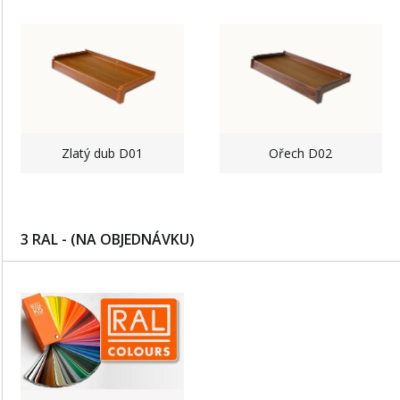
Zlatý dub D01
Ořech D02
3 RAL - (NA OBJEDNÁVKU)