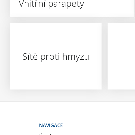
Vnitřní parapety
Sítě proti hmyzu
NAVIGACE