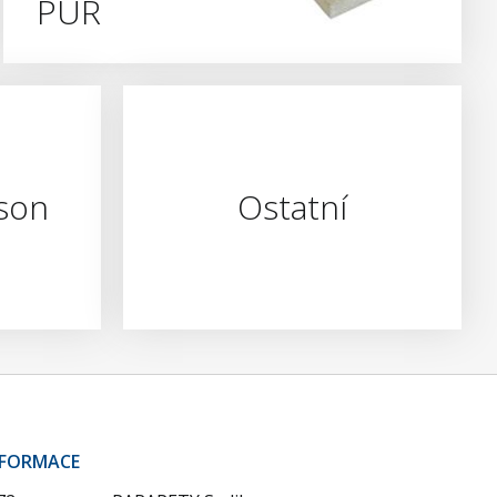
PUR
son
Ostatní
NFORMACE