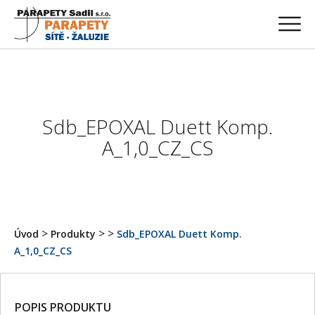
Sdb_EPOXAL Duett Komp.
A_1,0_CZ_CS
>
>
>
Úvod
Produkty
Sdb_EPOXAL Duett Komp.
A_1,0_CZ_CS
POPIS PRODUKTU