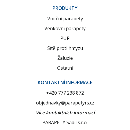
PRODUKTY
Vnitřní parapety
Venkovní parapety
PUR
Sítě proti hmyzu
Žaluzie
Ostatní
KONTAKTNÍ INFORMACE
+420 777 238 872
objednavky@parapetyrs.cz
Více kontaktních informací
PARAPETY Sadil s.r.o.