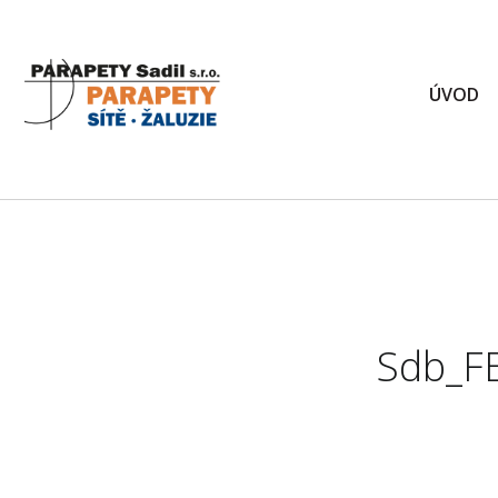
ÚVOD
Sdb_F