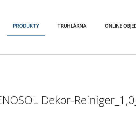
PRODUKTY
TRUHLÁRNA
ONLINE OBJ
ENOSOL Dekor-Reiniger_1,0