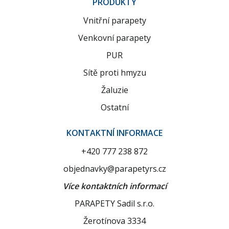
PRODUKTY
Vnitřní parapety
Venkovní parapety
PUR
Sítě proti hmyzu
Žaluzie
Ostatní
KONTAKTNÍ INFORMACE
+420 777 238 872
objednavky@parapetyrs.cz
Více kontaktních informací
PARAPETY Sadil s.r.o.
Žerotínova 3334