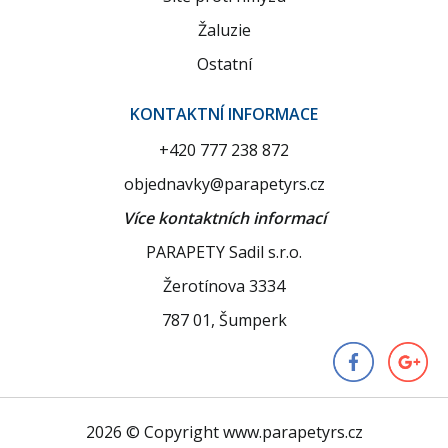
Žaluzie
Ostatní
KONTAKTNÍ INFORMACE
+420 777 238 872
objednavky@parapetyrs.cz
Více kontaktních informací
PARAPETY Sadil s.r.o.
Žerotínova 3334
787 01, Šumperk
2026 © Copyright www.parapetyrs.cz