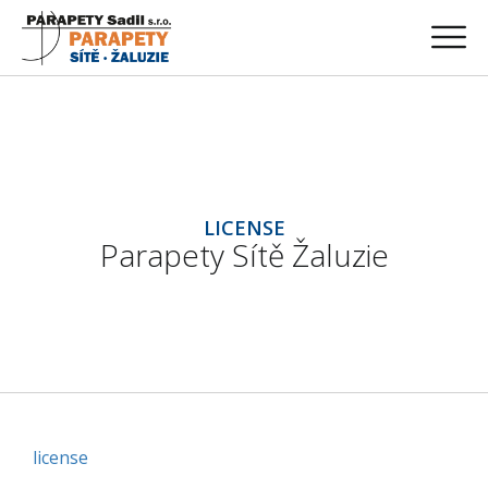
LICENSE
Parapety Sítě Žaluzie
license