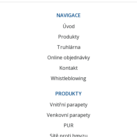
NAVIGACE
Úvod
Produkty
Truhlárna
Online objednávky
Kontakt
Whistleblowing
PRODUKTY
Vnitřní parapety
Venkovní parapety
PUR
Sítě proti hmyzu