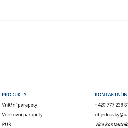
PRODUKTY
KONTAKTNÍ I
Vnitřní parapety
+420 777 238 8
Venkovní parapety
objednavky@pa
PUR
Více kontaktní