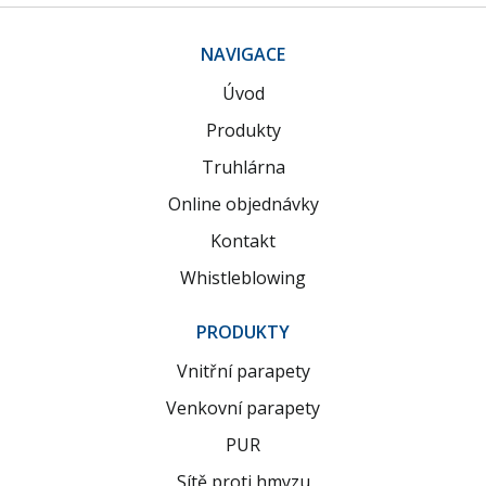
NAVIGACE
Úvod
Produkty
Truhlárna
Online objednávky
Kontakt
Whistleblowing
PRODUKTY
Vnitřní parapety
Venkovní parapety
PUR
Sítě proti hmyzu