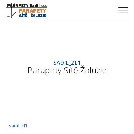
SADIL_ZL1
Parapety Sítě Žaluzie
sadil_zl1