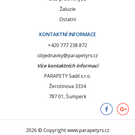
Žaluzie
Ostatní
KONTAKTNÍ INFORMACE
+420 777 238 872
objednavky@parapetyrs.cz
Více kontaktních informací
PARAPETY Sadil s.r.o.
Žerotínova 3334
787 01, Šumperk
2026 © Copyright www.parapetyrs.cz