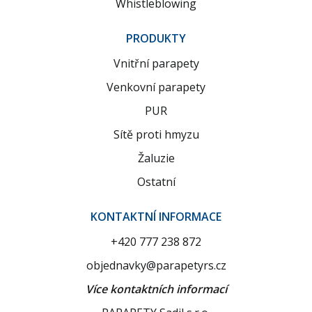
Whistleblowing
PRODUKTY
Vnitřní parapety
Venkovní parapety
PUR
Sítě proti hmyzu
Žaluzie
Ostatní
KONTAKTNÍ INFORMACE
+420 777 238 872
objednavky@parapetyrs.cz
Více kontaktních informací