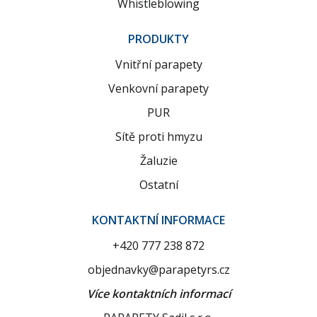
Whistleblowing
PRODUKTY
Vnitřní parapety
Venkovní parapety
PUR
Sítě proti hmyzu
Žaluzie
Ostatní
KONTAKTNÍ INFORMACE
+420 777 238 872
objednavky@parapetyrs.cz
Více kontaktních informací