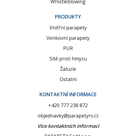
Whistleblowing
PRODUKTY
Vnitřní parapety
Venkovní parapety
PUR
Sítě proti hmyzu
Žaluzie
Ostatní
KONTAKTNÍ INFORMACE
+420 777 238 872
objednavky@parapetyrs.cz
Více kontaktních informací