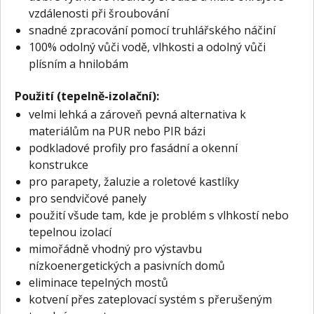
vzdálenosti při šroubování
snadné zpracování pomocí truhlářského náčiní
100% odolný vůči vodě, vlhkosti a odolný vůči
plísním a hnilobám
Použití (tepelně-izolační):
velmi lehká a zároveň pevná alternativa k
materiálům na PUR nebo PIR bázi
podkladové profily pro fasádní a okenní
konstrukce
pro parapety, žaluzie a roletové kastlíky
pro sendvičové panely
použití všude tam, kde je problém s vlhkostí nebo
tepelnou izolací
mimořádně vhodný pro výstavbu
nízkoenergetických a pasivních domů
eliminace tepelných mostů
kotvení přes zateplovací systém s přerušeným