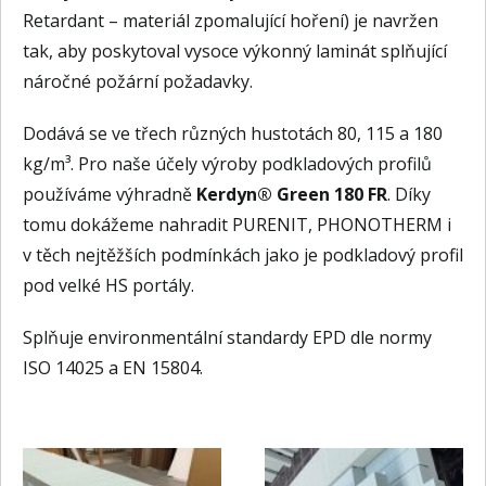
Retardant – materiál zpomalující hoření) je navržen
tak, aby poskytoval vysoce výkonný laminát splňující
náročné požární požadavky.
Dodává se ve třech různých hustotách 80, 115 a 180
kg/m³. Pro naše účely výroby podkladových profilů
používáme výhradně
Kerdyn® Green 180 FR
. Díky
tomu dokážeme nahradit PURENIT, PHONOTHERM i
v těch nejtěžších podmínkách jako je podkladový profil
pod velké HS portály.
Splňuje environmentální standardy EPD dle normy
ISO 14025 a EN 15804.