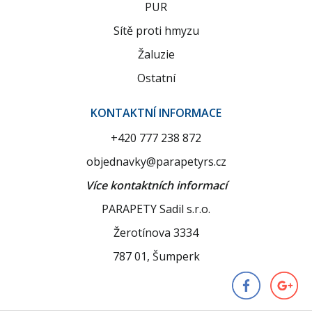
PUR
Sítě proti hmyzu
Žaluzie
Ostatní
KONTAKTNÍ INFORMACE
+420 777 238 872
objednavky@parapetyrs.cz
Více kontaktních informací
PARAPETY Sadil s.r.o.
Žerotínova 3334
787 01, Šumperk