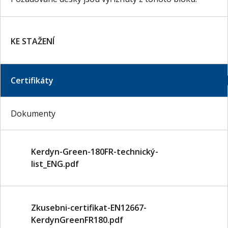
KE STAŽENÍ
Certifikáty
Dokumenty
Kerdyn-Green-180FR-technický-
list_ENG.pdf
Zkusebni-certifikat-EN12667-
KerdynGreenFR180.pdf