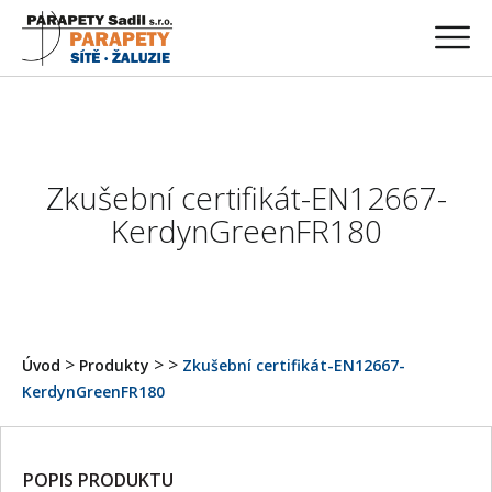
Zkušební certifikát-EN12667-
KerdynGreenFR180
>
>
>
Úvod
Produkty
Zkušební certifikát-EN12667-
KerdynGreenFR180
POPIS PRODUKTU