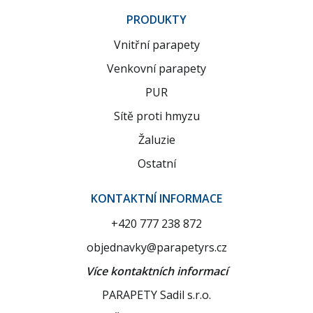
PRODUKTY
Vnitřní parapety
Venkovní parapety
PUR
Sítě proti hmyzu
Žaluzie
Ostatní
KONTAKTNÍ INFORMACE
+420 777 238 872
objednavky@parapetyrs.cz
Více kontaktních informací
PARAPETY Sadil s.r.o.