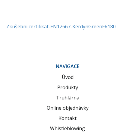
Zkušební certifikát-EN12667-KerdynGreenFR180
NAVIGACE
Úvod
Produkty
Truhlárna
Online objednávky
Kontakt
Whistleblowing