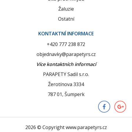
Žaluzie
Ostatní
KONTAKTNÍ INFORMACE
+420 777 238 872
objednavky@parapetyrs.cz
Více kontaktních informací
PARAPETY Sadil s.r.o.
Žerotínova 3334
787 01, Šumperk
2026 © Copyright www.parapetyrs.cz