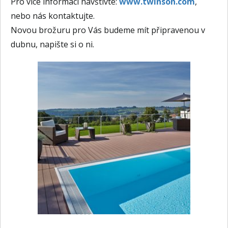
Pro více informací navštivte:
www.twinson.com
,
nebo nás kontaktujte.
Novou brožuru pro Vás budeme mít připravenou v
dubnu, napište si o ni.