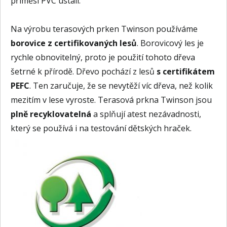
příměsi PVC ustálí.
Na výrobu terasových prken Twinson používáme
borovice z certifikovaných lesů
. Borovicový les je
rychle obnovitelný, proto je použití tohoto dřeva
šetrné k přírodě. Dřevo pochází z lesů
s certifikátem
PEFC
. Ten zaručuje, že se nevytěží víc dřeva, než kolik
mezitím v lese vyroste. Terasová prkna Twinson jsou
plně recyklovatelná
a splňují atest nezávadnosti,
který se používá i na testování dětských hraček.