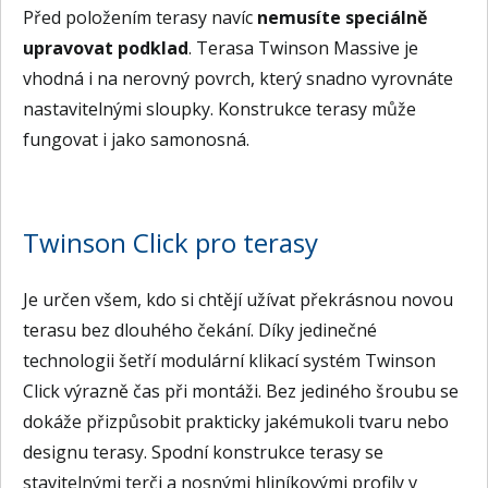
Před položením terasy navíc
nemusíte speciálně
upravovat podklad
. Terasa Twinson Massive je
vhodná i na nerovný povrch, který snadno vyrovnáte
nastavitelnými sloupky. Konstrukce terasy může
fungovat i jako samonosná.
Twinson Click pro terasy
Je určen všem, kdo si chtějí užívat překrásnou novou
terasu bez dlouhého čekání. Díky jedinečné
technologii šetří modulární klikací systém Twinson
Click výrazně čas při montáži. Bez jediného šroubu se
dokáže přizpůsobit prakticky jakémukoli tvaru nebo
designu terasy. Spodní konstrukce terasy se
stavitelnými terči a nosnými hliníkovými profily v