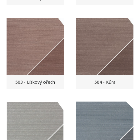
503 - Lískový ořech
504 - Kůra