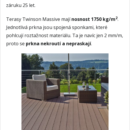
záruku 25 let.
2
Terasy Twinson Massive mají
nosnost 1750 kg/m
.
Jednotlivá prkna jsou spojená sponkami, které
pohlcují roztažnost materiálu. Ta je navíc jen 2 mm/m,
proto se
prkna nekroutí a nepraskají
.