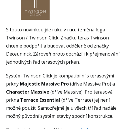
S touto novinkou jde ruku v ruce i změna loga
Twinson / Twinson Click. Značku teras Twinson
chceme podpořit a budovat odděleně od značky
Deceuninck. Zároveň proto dochází i k přejmenování
jednotlivých řad terasových prken.
Systém Twinson Click je kompatibilní s terasovými
prkny
Majestic Massive Pro
(dříve Massive Pro) a
Character Massive
(dříve Massive). Pro terasová
prkna
Terrace Essential
(dříve Terrace) jej není
možné použít. Samozřejmě je u všech tří řad nadále
možný původní systém stavby spodní konstrukce.