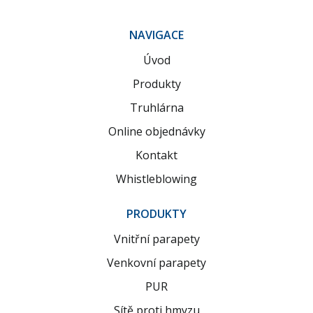
NAVIGACE
Úvod
Produkty
Truhlárna
Online objednávky
Kontakt
Whistleblowing
PRODUKTY
Vnitřní parapety
Venkovní parapety
PUR
Sítě proti hmyzu