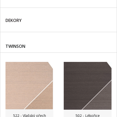
DEKORY
TWINSON
522 - Vlašský ořech
502 - Lékořice