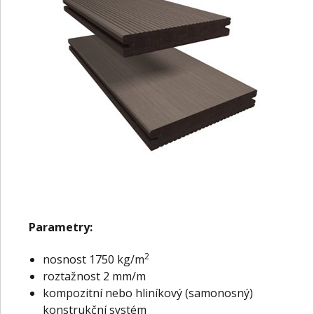
Parametry:
2
nosnost 1750 kg/m
roztažnost 2 mm/m
kompozitní nebo hliníkový (samonosný)
konstrukční systém