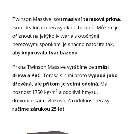
Twinson Massive jsou
masivní terasová prkna
.
Jsou ideální pro terasy okolo bazénů. Můžete je
oříznout na jakýkoliv tvar a s otočnými
nerezovými sponkami je snadno natočíte tak,
aby
kopírovala tvar bazénu
.
Prkna Twinson Massive vyrábíme ze
směsi
dřeva a PVC
. Terasa s nimi proto
vypadá jako
dřevěná, ale přitom je velmi odolná
. Má
2
nosnost 1750 kg/m
a odolává hmyzu,
dřevomorkám i vlhkosti. Za odolnost terasy
ručíme zárukou 25 let
.