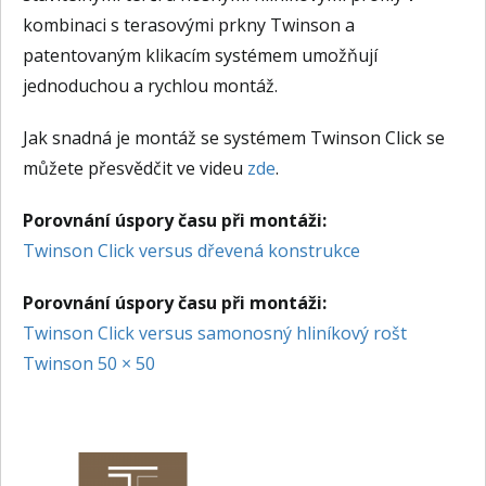
kombinaci s terasovými prkny Twinson a
patentovaným klikacím systémem umožňují
jednoduchou a rychlou montáž.
Jak snadná je montáž se systémem Twinson Click se
můžete přesvědčit ve videu
zde
.
Porovnání úspory času při montáži:
Twinson Click versus dřevená konstrukce
Porovnání úspory času při montáži:
Twinson Click versus samonosný hliníkový rošt
Twinson 50 × 50