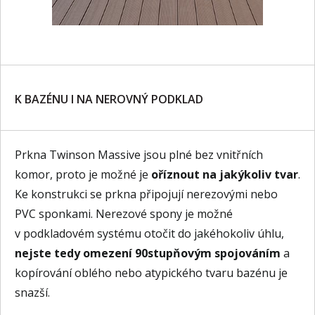
K BAZÉNU I NA NEROVNÝ PODKLAD
Prkna Twinson Massive jsou plné bez vnitřních
komor, proto je možné je
oříznout na jakýkoliv tvar
.
Ke konstrukci se prkna připojují nerezovými nebo
PVC sponkami. Nerezové spony je možné
v podkladovém systému otočit do jakéhokoliv úhlu,
nejste tedy omezení 90stupňovým spojováním
a
kopírování oblého nebo atypického tvaru bazénu je
snazší.