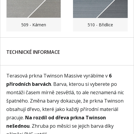
509 - Kámen
510 - Břidlice
TECHNICKÉ INFORMACE
Terasová prkna Twinson Massive vyrábíme v
6
přírodních barvách
. Barva, kterou si vyberete po
montáži časem mírně zesvětlá, to ale neznamená nic
špatného. Změna barvy dokazuje, že prkna Twinson
obsahují dřevo, které jako každý přírodní materiál
pracuje.
Na rozdíl od dřeva prkna Twinson
nešednou
. Zhruba po měsíci se jejich barva díky