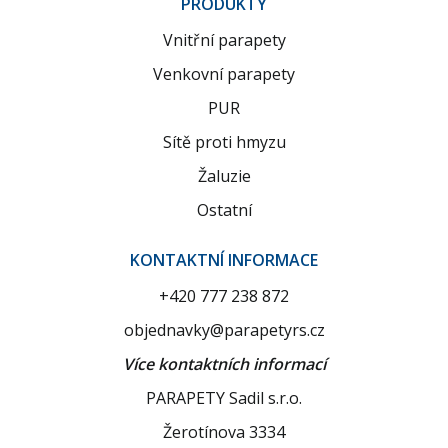
PRODUKTY
Vnitřní parapety
Venkovní parapety
PUR
Sítě proti hmyzu
Žaluzie
Ostatní
KONTAKTNÍ INFORMACE
+420 777 238 872
objednavky@parapetyrs.cz
Více kontaktních informací
PARAPETY Sadil s.r.o.
Žerotínova 3334