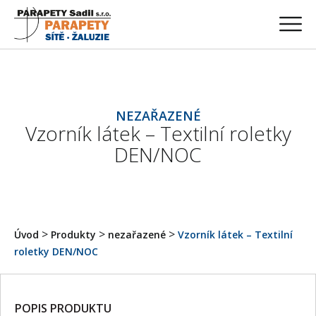
NEZAŘAZENÉ
Vzorník látek – Textilní roletky
DEN/NOC
>
>
>
Úvod
Produkty
nezařazené
Vzorník látek – Textilní
roletky DEN/NOC
POPIS PRODUKTU