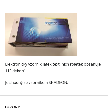
Elektronický vzorník látek textilních roletek obsahuje
115 dekorů.
Je shodný se vzorníkem SHADEON.
DEKORY