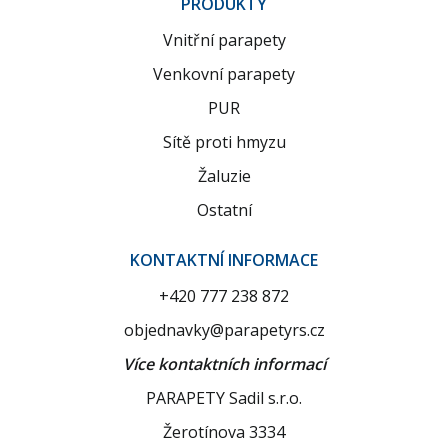
PRODUKTY
Vnitřní parapety
Venkovní parapety
PUR
Sítě proti hmyzu
Žaluzie
Ostatní
KONTAKTNÍ INFORMACE
+420 777 238 872
objednavky@parapetyrs.cz
Více kontaktních informací
PARAPETY Sadil s.r.o.
Žerotínova 3334